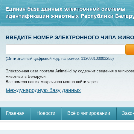
ВВЕДИТЕ НОМЕР ЭЛЕКТРОННОГО ЧИПА ЖИВ
(15-ти значный цифровой код, например: 112098100003255)
Электронная база портала Animal-id.by содержит сведения о чипиров
животных в Беларуси.
Все номера наших микрочипов можно найти через
Международную базу данных
Главная
Новости
Всё о чипировании
Зако