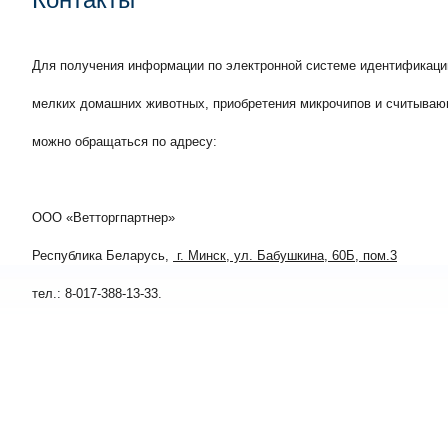
Для получения информации по электронной системе идентификац
мелких домашних животных, приобретения микрочипов и считываю
можно обращаться по адресу:
ООО «Ветторгпартнер»
Республика Беларусь,
г. Минск, ул. Бабушкина, 60Б, пом.3
тел.: 8-017-388-13-33.