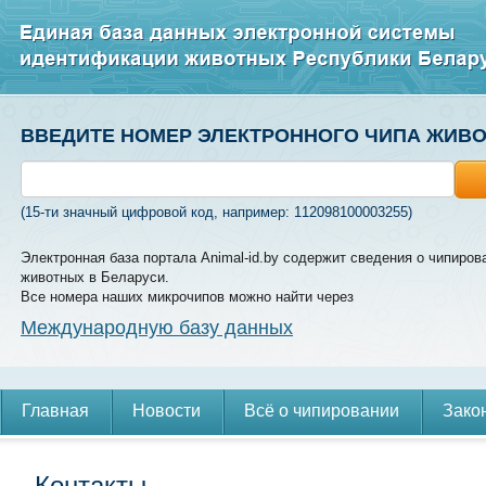
ВВЕДИТЕ НОМЕР ЭЛЕКТРОННОГО ЧИПА ЖИВ
(15-ти значный цифровой код, например: 112098100003255)
Электронная база портала Animal-id.by содержит сведения о чипиров
животных в Беларуси.
Все номера наших микрочипов можно найти через
Международную базу данных
Главная
Новости
Всё о чипировании
Зако
Контакты