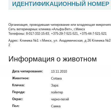
ИДЕНТИФИКАЦИОННЫЙ НОМЕР
Организация, проводившая чипирование или владеющая микрочип
Сеть ветеринарных клиника «Альфа-Вет», г.Минск
Телефоны: 8-017-332-15-83, +375-29-7-521-521, +375-44-7-521-521
Адрес: Клиника №1: г.Минск, ул. Академическая, д.26 Клиника №2:
2
Информация о животном
Дата чипирования:
13.11.2010
Животное:
Собака
Кличка:
Зара
Порода:
пойнтер
Окрас:
черно-пегий
Пол:
Самка