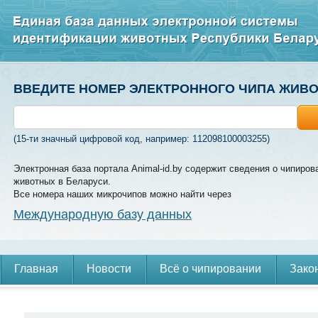
ВВЕДИТЕ НОМЕР ЭЛЕКТРОННОГО ЧИПА ЖИВ
(15-ти значный цифровой код, например: 112098100003255)
Электронная база портала Animal-id.by содержит сведения о чипиров
животных в Беларуси.
Все номера наших микрочипов можно найти через
Международную базу данных
Главная
Новости
Всё о чипировании
Зако