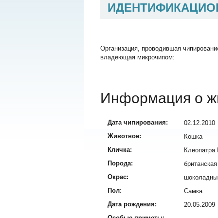
ИДЕНТИФИКАЦИО
Организация, проводившая чипировани
владеющая микрочипом:
Информация о ж
Дата чипирования:
02.12.2010
Животное:
Кошка
Кличка:
Клеопатра
Порода:
британская
Окрас:
шоколадны
Пол:
Самка
Дата рождения:
20.05.2009
Особые приметы: