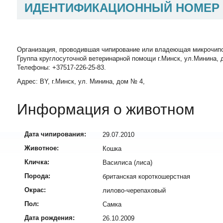
ИДЕНТИФИКАЦИОННЫЙ НОМЕР
Организация, проводившая чипирование или владеющая микрочип
Группа круглосуточной ветеринарной помощи г.Минск, ул.Минина, д
Телефоны: +37517-226-25-83.
Адрес: BY, г.Минск, ул. Минина, дом № 4,
Информация о животном
Дата чипирования:
29.07.2010
Животное:
Кошка
Кличка:
Василиса (лиса)
Порода:
британская короткошерстная
Окрас:
лилово-черепаховый
Пол:
Самка
Дата рождения:
26.10.2009