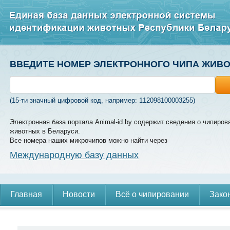
ВВЕДИТЕ НОМЕР ЭЛЕКТРОННОГО ЧИПА ЖИВ
(15-ти значный цифровой код, например: 112098100003255)
Электронная база портала Animal-id.by содержит сведения о чипиров
животных в Беларуси.
Все номера наших микрочипов можно найти через
Международную базу данных
Главная
Новости
Всё о чипировании
Зако