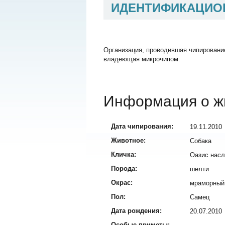
ИДЕНТИФИКАЦИО
Организация, проводившая чипировани
владеющая микрочипом:
Информация о ж
Дата чипирования:
19.11.2010
Животное:
Собака
Кличка:
Оазис нас
Порода:
шелти
Окрас:
мраморный
Пол:
Самец
Дата рождения:
20.07.2010
Особые приметы: