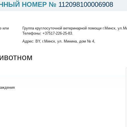
ННЫЙ НОМЕР №
112098100006908
е или
Группа круглосуточной ветеринарной помощи г.Минск, ул.Ми
Телефоны: +37517-226-25-83.
Адрес: BY, г.Минск, ул. Минина, дом № 4,
ивотном
лаждения