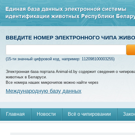
ВВЕДИТЕ НОМЕР ЭЛЕКТРОННОГО ЧИПА ЖИВ
(15-ти значный цифровой код, например: 112098100003255)
Электронная база портала Animal-id.by содержит сведения о чипиров
животных в Беларуси.
Все номера наших микрочипов можно найти через
Международную базу данных
Главная
Новости
Всё о чипировании
Зако