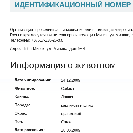
ИДЕНТИФИКАЦИОННЫЙ НОМЕР
Организация, проводившая чипирование или владеющая микрочип
Группа круглосуточной ветеринарной помощи г.Минск, ул.Минина, д
Телефоны: +37517-226-25-83.
Адрес: BY, г.Минск, ул. Минина, дом № 4,
Информация о животном
Дата чипирования:
24.12.2009
Животное:
Собака
Кличка:
Ланвин
Порода:
карликовый шпиц
Окрас:
оранжевый
Пол:
Самка
Дата рождения:
20.08.2009