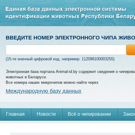
ВВЕДИТЕ НОМЕР ЭЛЕКТРОННОГО ЧИПА ЖИВ
(15-ти значный цифровой код, например: 112098100003255)
Электронная база портала Animal-id.by содержит сведения о чипиров
животных в Беларуси.
Все номера наших микрочипов можно найти через
Международную базу данных
Главная
Новости
Всё о чипировании
Зако