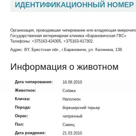
ИДЕНТИФИКАЦИОННЫЙ НОМЕР
Организация, проводившая чипирование или владеющая микрочип
Государственная ветеринарная клиника «Барановичская ГВС»
Телефоны: +375163-424305, +375163-417302.
Адрес: BY, Брестская обл., г.Барановичи, ул. Калинина, 138.
Информация о животном
Дата чипирования:
16.08.2010
Животное:
Собака
Кличка:
Наполеон
Порода:
йоркширский терьер
Окрас:
чепрачный
Пол:
Самец
Дата рождения:
21.03.2010