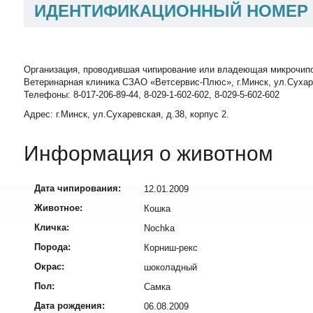
ИДЕНТИФИКАЦИОННЫЙ НОМЕР
Организация, проводившая чипирование или владеющая микрочип
Ветеринарная клиника СЗАО «Ветсервис-Плюс», г.Минск, ул.Сухаревск
Телефоны: 8-017-206-89-44, 8-029-1-602-602, 8-029-5-602-602
Адрес: г.Минск, ул.Сухаревская, д.38, корпус 2.
Информация о животном
Дата чипирования:
12.01.2009
Животное:
Кошка
Кличка:
Nochka
Порода:
Корниш-рекс
Окрас:
шоколадный
Пол:
Самка
Дата рождения:
06.08.2009