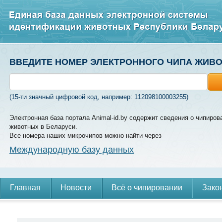
ВВЕДИТЕ НОМЕР ЭЛЕКТРОННОГО ЧИПА ЖИВ
(15-ти значный цифровой код, например: 112098100003255)
Электронная база портала Animal-id.by содержит сведения о чипиров
животных в Беларуси.
Все номера наших микрочипов можно найти через
Международную базу данных
Главная
Новости
Всё о чипировании
Зако