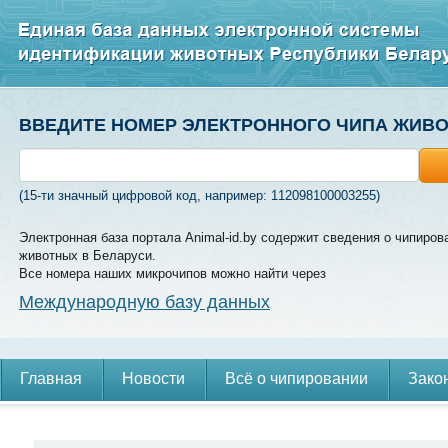
ВВЕДИТЕ НОМЕР ЭЛЕКТРОННОГО ЧИПА ЖИВ
(15-ти значный цифровой код, например: 112098100003255)
Электронная база портала Animal-id.by содержит сведения о чипиров
животных в Беларуси.
Все номера наших микрочипов можно найти через
Международную базу данных
Главная
Новости
Всё о чипировании
Зако