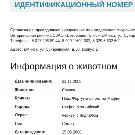
ИДЕНТИФИКАЦИОННЫЙ НОМЕР
Организация, проводившая чипирование или владеющая микрочип
Ветеринарная клиника СЗАО «Ветсервис-Плюс», г.Минск, ул.Сухаревск
Телефоны: 8-017-206-89-44, 8-029-1-602-602, 8-029-5-602-602
Адрес: г.Минск, ул.Сухаревская, д.38, корпус 2.
Информация о животном
Дата чипирования:
22.11.2009
Животное:
Собака
Кличка:
Приз Фортуны от Белла Мафия
Порода:
грифон бельгийский
Окрас:
черный с подпалом
Пол:
Самец
Дата рождения:
25.08.2006