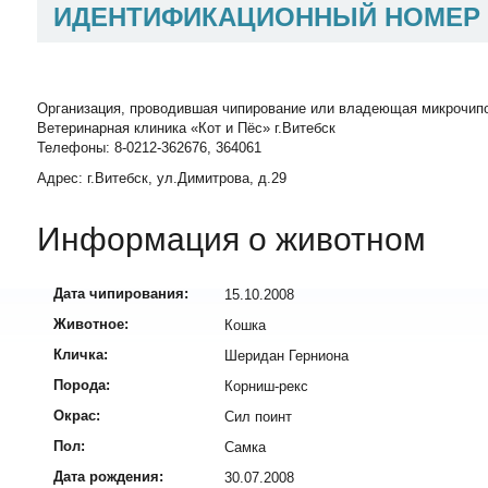
ИДЕНТИФИКАЦИОННЫЙ НОМЕР
Организация, проводившая чипирование или владеющая микрочип
Ветеринарная клиника «Кот и Пёс» г.Витебск
Телефоны: 8-0212-362676, 364061
Адрес: г.Витебск, ул.Димитрова, д.29
Информация о животном
Дата чипирования:
15.10.2008
Животное:
Кошка
Кличка:
Шеридан Герниона
Порода:
Корниш-рекс
Окрас:
Сил поинт
Пол:
Самка
Дата рождения:
30.07.2008