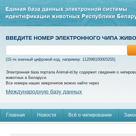
ВВЕДИТЕ НОМЕР ЭЛЕКТРОННОГО ЧИПА ЖИВ
(15-ти значный цифровой код, например: 112098100003255)
Электронная база портала Animal-id.by содержит сведения о чипиров
животных в Беларуси.
Все номера наших микрочипов можно найти через
Международную базу данных
Главная
Новости
Всё о чипировании
Зако