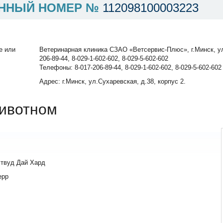
ННЫЙ НОМЕР №
112098100003223
е или
Ветеринарная клиника СЗАО «Ветсервис-Плюс», г.Минск, ул.
206-89-44, 8-029-1-602-602, 8-029-5-602-602
Телефоны: 8-017-206-89-44, 8-029-1-602-602, 8-029-5-602-602
Адрес: г.Минск, ул.Сухаревская, д.38, корпус 2.
ивотном
твуд Дай Хард
ерр