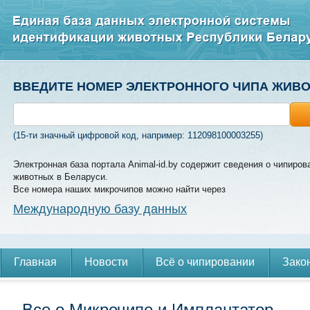
ВВЕДИТЕ НОМЕР ЭЛЕКТРОННОГО ЧИПА ЖИВ
(15-ти значный цифровой код, например: 112098100003255)
Электронная база портала Animal-id.by содержит сведения о чипиров
животных в Беларуси.
Все номера наших микрочипов можно найти через
Международную базу данных
Главная
Новости
Всё о чипировании
Зако
Все о Микрочипе и Имплантатор.