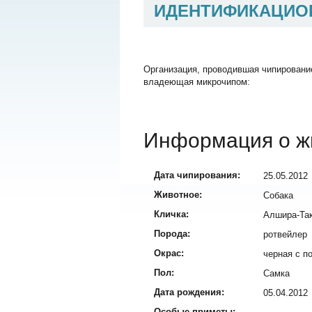
ИДЕНТИФИКАЦИО
Организация, проводившая чипировани
владеющая микрочипом:
Информация о ж
Дата чипирования:
25.05.2012
Животное:
Собака
Кличка:
Алшира-Та
Порода:
ротвейлер
Окрас:
черная с п
Пол:
Самка
Дата рождения:
05.04.2012
Особые приметы: