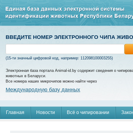
ВВЕДИТЕ НОМЕР ЭЛЕКТРОННОГО ЧИПА ЖИВ
(15-ти значный цифровой код, например: 112098100003255)
Электронная база портала Animal-id.by содержит сведения о чипиров
животных в Беларуси.
Все номера наших микрочипов можно найти через
Международную базу данных
Главная
Новости
Всё о чипировании
Зако