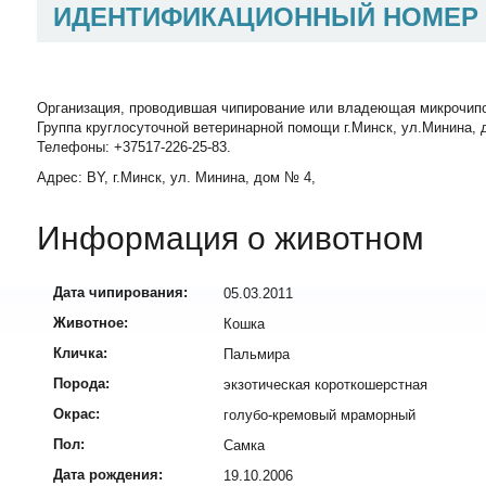
ИДЕНТИФИКАЦИОННЫЙ НОМЕР
Организация, проводившая чипирование или владеющая микрочип
Группа круглосуточной ветеринарной помощи г.Минск, ул.Минина, д
Телефоны: +37517-226-25-83.
Адрес: BY, г.Минск, ул. Минина, дом № 4,
Информация о животном
Дата чипирования:
05.03.2011
Животное:
Кошка
Кличка:
Пальмира
Порода:
экзотическая короткошерстная
Окрас:
голубо-кремовый мраморный
Пол:
Самка
Дата рождения:
19.10.2006