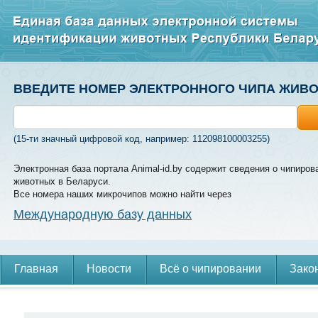
ВВЕДИТЕ НОМЕР ЭЛЕКТРОННОГО ЧИПА ЖИВ
(15-ти значный цифровой код, например: 112098100003255)
Электронная база портала Animal-id.by содержит сведения о чипиров
животных в Беларуси.
Все номера наших микрочипов можно найти через
Международную базу данных
Главная
Новости
Всё о чипировании
Зако