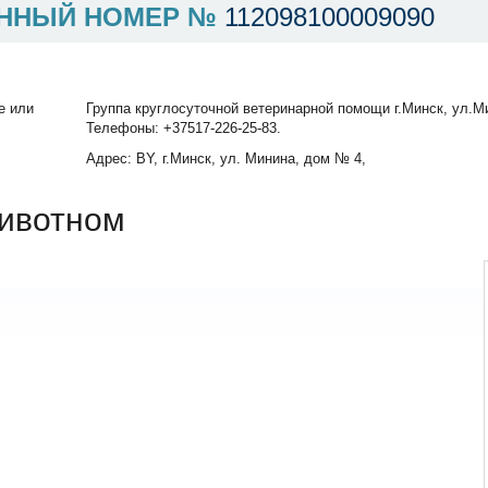
ННЫЙ НОМЕР №
112098100009090
е или
Группа круглосуточной ветеринарной помощи г.Минск, ул.Ми
Телефоны: +37517-226-25-83.
Адрес: BY, г.Минск, ул. Минина, дом № 4,
ивотном