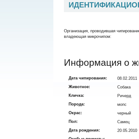
ИДЕНТИФИКАЦИО
Организация, проводившая чипировани
владеющая микрочипом:
Информация о ж
Дата чипирования:
08.02.2011
Животное:
Собака
Кличка:
Ричерд
Порода:
мопс
Окрас:
черный
Пол:
Самец
Дата рождения:
20.05.2010
Особые приметы: