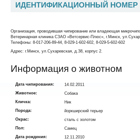
ИДЕНТИФИКАЦИОННЫЙ НОМЕР
Организация, проводившая чипирование или владеющая микрочип
Ветеринарная клиника СЗАО «Ветсервис-Плюс», г.Минск, ул.Сухаревск
Телефоны: 8-017-206-89-44, 8-029-1-602-602, 8-029-5-602-602
Адрес: г.Минск, ул.Сухаревская, д.38, корпус 2.
Информация о животном
Дата чипирования:
14.02.2011
Животное:
Собака
Кличка:
Ник
Порода:
йоркширский терьер
Окрас:
сталь с золотом
Пол:
Самец
Дата рождения:
12.11.2010