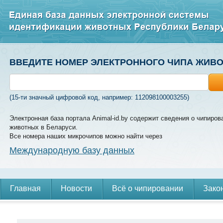
ВВЕДИТЕ НОМЕР ЭЛЕКТРОННОГО ЧИПА ЖИВ
(15-ти значный цифровой код, например: 112098100003255)
Электронная база портала Animal-id.by содержит сведения о чипиров
животных в Беларуси.
Все номера наших микрочипов можно найти через
Международную базу данных
Главная
Новости
Всё о чипировании
Зако