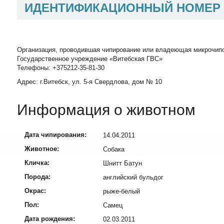
ИДЕНТИФИКАЦИОННЫЙ НОМЕР
Организация, проводившая чипирование или владеющая микрочип
Государственное учреждение «Витебская ГВС»
Телефоны: +375212-35-81-30
Адрес: г.Витебск, ул. 5-я Свердлова, дом № 10
Информация о животном
Дата чипирования:
14.04.2011
Животное:
Собака
Кличка:
Шнитт Батун
Порода:
английский бульдог
Окрас:
рыже-белый
Пол:
Самец
Дата рождения:
02.03.2011