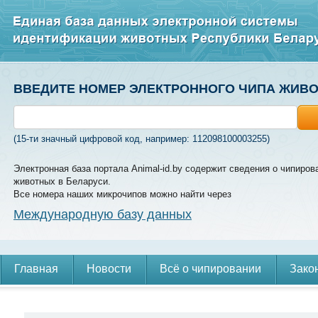
ВВЕДИТЕ НОМЕР ЭЛЕКТРОННОГО ЧИПА ЖИВ
(15-ти значный цифровой код, например: 112098100003255)
Электронная база портала Animal-id.by содержит сведения о чипиров
животных в Беларуси.
Все номера наших микрочипов можно найти через
Международную базу данных
Главная
Новости
Всё о чипировании
Зако