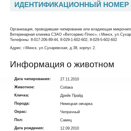
ИДЕНТИФИКАЦИОННЫЙ НОМЕР
Организация, проводившая чипирование или владеющая микрочип
Ветеринарная клиника СЗАО «Ветсервис-Плюс», г.Минск, ул.Сухаревск
Телефоны: 8-017-206-89-44, 8-029-1-602-602, 8-029-5-602-602
Адрес: г.Минск, ул.Сухаревская, д.38, корпус 2.
Информация о животном
Дата чипирования:
27.11.2010
Животное:
Собака
Кличка:
Дрейк Прайд
Порода:
Немецкая овчарка
Окрас:
Чепрачный
Пол:
Самец
Дата рождения:
12.09.2010