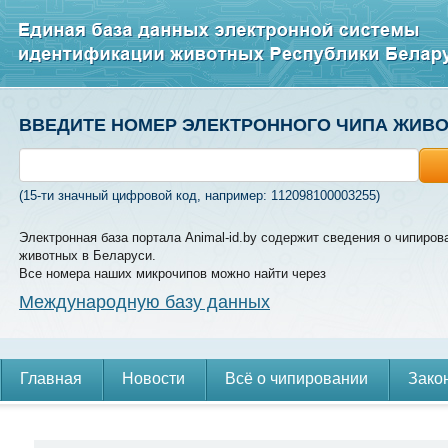
ВВЕДИТЕ НОМЕР ЭЛЕКТРОННОГО ЧИПА ЖИВ
(15-ти значный цифровой код, например: 112098100003255)
Электронная база портала Animal-id.by содержит сведения о чипиров
животных в Беларуси.
Все номера наших микрочипов можно найти через
Международную базу данных
Главная
Новости
Всё о чипировании
Зако