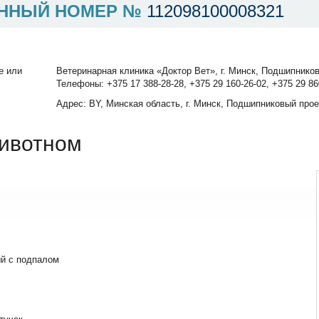
ННЫЙ НОМЕР №
112098100008321
е или
Ветеринарная клиника «Доктор Вет», г. Минск, Подшипников
Телефоны: +375 17 388-28-28, +375 29 160-26-02, +375 29 86
Адрес: BY, Минская область, г. Минск, Подшипниковый прое
ивотном
й с подпалом