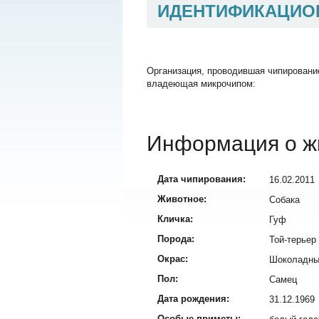
ИДЕНТИФИКАЦИО
Организация, проводившая чипировани
владеющая микрочипом:
Информация о ж
Дата чипирования:
16.02.2011
Животное:
Собака
Кличка:
Гуф
Порода:
Той-терьер
Окрас:
Шоколадны
Пол:
Самец
Дата рождения:
31.12.1969
Особые приметы: