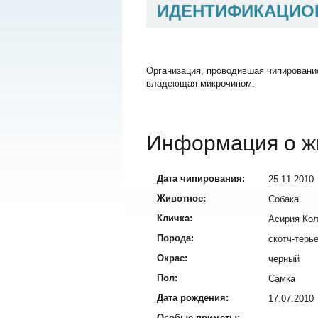
ИДЕНТИФИКАЦИО
Организация, проводившая чипировани
владеющая микрочипом:
Информация о ж
Дата чипирования:
25.11.2010
Животное:
Собака
Кличка:
Асирия Ко
Порода:
скотч-терь
Окрас:
черный
Пол:
Самка
Дата рождения:
17.07.2010
Особые приметы: