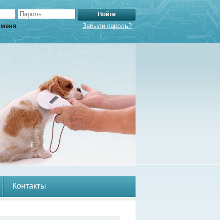
 меня
Забыли пароль?
Контакты