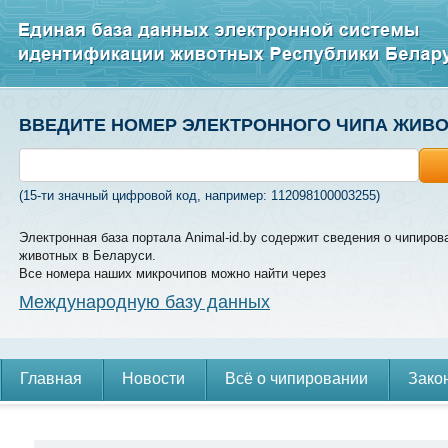
ВВЕДИТЕ НОМЕР ЭЛЕКТРОННОГО ЧИПА ЖИВ
(15-ти значный цифровой код, например: 112098100003255)
Электронная база портала Animal-id.by содержит сведения о чипиров
животных в Беларуси.
Все номера наших микрочипов можно найти через
Международную базу данных
Главная
Новости
Всё о чипировании
Зако