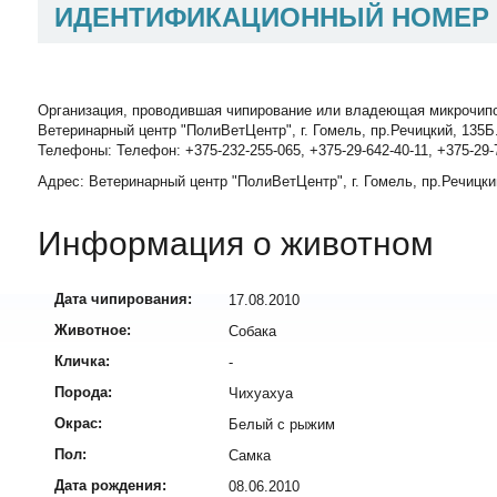
ИДЕНТИФИКАЦИОННЫЙ НОМЕР
Организация, проводившая чипирование или владеющая микрочип
Ветеринарный центр "ПолиВетЦентр", г. Гомель, пр.Речицкий, 135Б
Телефоны: Телефон: +375-232-255-065, +375-29-642-40-11, +375-29-
Адрес: Ветеринарный центр "ПолиВетЦентр", г. Гомель, пр.Речицки
Информация о животном
Дата чипирования:
17.08.2010
Животное:
Собака
Кличка:
-
Порода:
Чихуахуа
Окрас:
Белый с рыжим
Пол:
Самка
Дата рождения:
08.06.2010