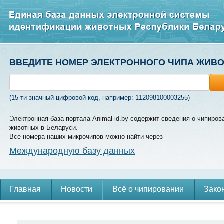
ВВЕДИТЕ НОМЕР ЭЛЕКТРОННОГО ЧИПА ЖИВ
(15-ти значный цифровой код, например: 112098100003255)
Электронная база портала Animal-id.by содержит сведения о чипиров
животных в Беларуси.
Все номера наших микрочипов можно найти через
Международную базу данных
Главная
Новости
Всё о чипировании
Зако