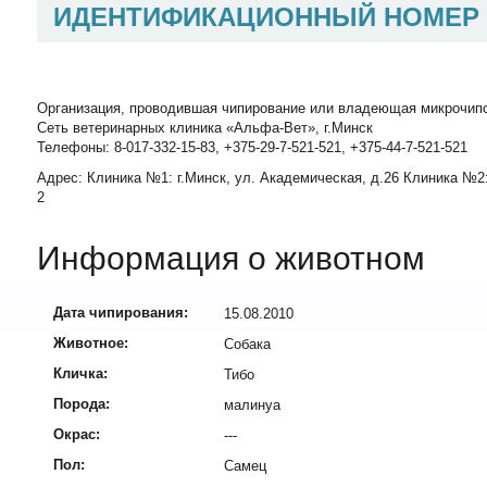
ИДЕНТИФИКАЦИОННЫЙ НОМЕР
Организация, проводившая чипирование или владеющая микрочип
Сеть ветеринарных клиника «Альфа-Вет», г.Минск
Телефоны: 8-017-332-15-83, +375-29-7-521-521, +375-44-7-521-521
Адрес: Клиника №1: г.Минск, ул. Академическая, д.26 Клиника №2:
2
Информация о животном
Дата чипирования:
15.08.2010
Животное:
Собака
Кличка:
Тибо
Порода:
малинуа
Окрас:
---
Пол:
Самец