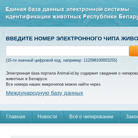
ВВЕДИТЕ НОМЕР ЭЛЕКТРОННОГО ЧИПА ЖИВ
(15-ти значный цифровой код, например: 112098100003255)
Электронная база портала Animal-id.by содержит сведения о чипиров
животных в Беларуси.
Все номера наших микрочипов можно найти через
Международную базу данных
Главная
Новости
Всё о чипировании
Зако