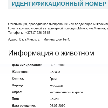
ИДЕНТИФИКАЦИОННЫЙ НОМЕР
Организация, проводившая чипирование или владеющая микрочип
Группа круглосуточной ветеринарной помощи г.Минск, ул.Минина, д
Телефоны: +37517-226-25-83.
Адрес: BY, г.Минск, ул. Минина, дом № 4,
Информация о животном
Дата чипирования:
06.10.2010
Животное:
Собака
Кличка:
Гром
Порода:
курцхаар
Окрас:
кофейно-пегий в крапе
Пол:
Самец
Дата рождения:
06.07.2010