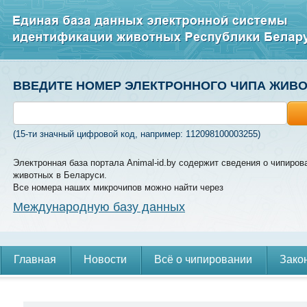
ВВЕДИТЕ НОМЕР ЭЛЕКТРОННОГО ЧИПА ЖИВ
(15-ти значный цифровой код, например: 112098100003255)
Электронная база портала Animal-id.by содержит сведения о чипиров
животных в Беларуси.
Все номера наших микрочипов можно найти через
Международную базу данных
Главная
Новости
Всё о чипировании
Зако