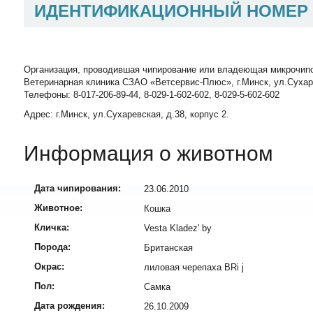
ИДЕНТИФИКАЦИОННЫЙ НОМЕР
Организация, проводившая чипирование или владеющая микрочип
Ветеринарная клиника СЗАО «Ветсервис-Плюс», г.Минск, ул.Сухаревск
Телефоны: 8-017-206-89-44, 8-029-1-602-602, 8-029-5-602-602
Адрес: г.Минск, ул.Сухаревская, д.38, корпус 2.
Информация о животном
Дата чипирования:
23.06.2010
Животное:
Кошка
Кличка:
Vesta Kladez' by
Порода:
Британская
Окрас:
лиловая черепаха BRi j
Пол:
Самка
Дата рождения:
26.10.2009