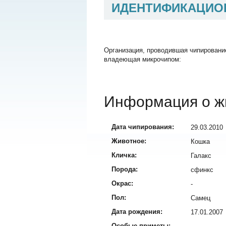
ИДЕНТИФИКАЦИО
Организация, проводившая чипировани
владеющая микрочипом:
Информация о ж
Дата чипирования:
29.03.2010
Животное:
Кошка
Кличка:
Галакс
Порода:
сфинкс
Окрас:
-
Пол:
Самец
Дата рождения:
17.01.2007
Особые приметы: