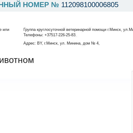
ННЫЙ НОМЕР №
112098100006805
е или
Группа круглосуточной ветеринарной помощи г.Минск, ул.Ми
Телефоны: +37517-226-25-83.
Адрес: BY, г.Минск, ул. Минина, дом № 4,
ивотном