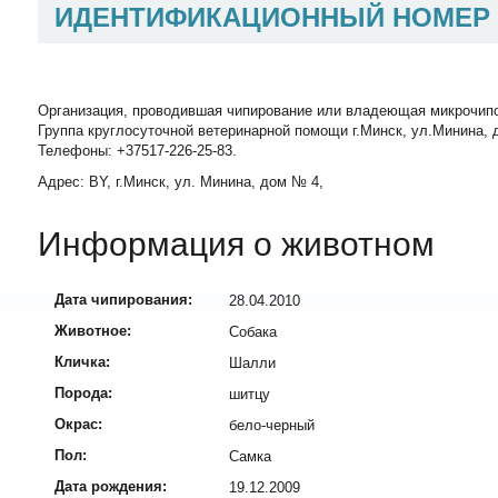
ИДЕНТИФИКАЦИОННЫЙ НОМЕР
Организация, проводившая чипирование или владеющая микрочип
Группа круглосуточной ветеринарной помощи г.Минск, ул.Минина, д
Телефоны: +37517-226-25-83.
Адрес: BY, г.Минск, ул. Минина, дом № 4,
Информация о животном
Дата чипирования:
28.04.2010
Животное:
Собака
Кличка:
Шалли
Порода:
шитцу
Окрас:
бело-черный
Пол:
Самка
Дата рождения:
19.12.2009