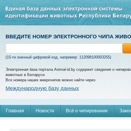
ВВЕДИТЕ НОМЕР ЭЛЕКТРОННОГО ЧИПА ЖИВ
(15-ти значный цифровой код, например: 112098100003255)
Электронная база портала Animal-id.by содержит сведения о чипиров
животных в Беларуси.
Все номера наших микрочипов можно найти через
Международную базу данных
Главная
Новости
Всё о чипировании
Зако