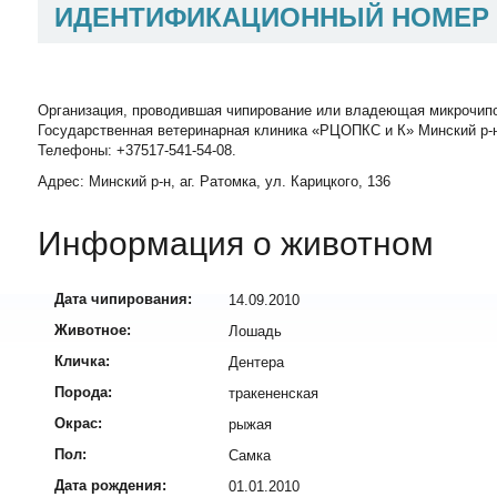
ИДЕНТИФИКАЦИОННЫЙ НОМЕР
Организация, проводившая чипирование или владеющая микрочип
Государственная ветеринарная клиника «РЦОПКС и К» Минский р-н,
Телефоны: +37517-541-54-08.
Адрес: Минский р-н, аг. Ратомка, ул. Карицкого, 136
Информация о животном
Дата чипирования:
14.09.2010
Животное:
Лошадь
Кличка:
Дентера
Порода:
тракененская
Окрас:
рыжая
Пол:
Самка
Дата рождения:
01.01.2010