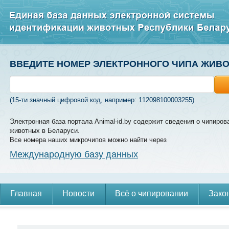
ВВЕДИТЕ НОМЕР ЭЛЕКТРОННОГО ЧИПА ЖИВ
(15-ти значный цифровой код, например: 112098100003255)
Электронная база портала Animal-id.by содержит сведения о чипиров
животных в Беларуси.
Все номера наших микрочипов можно найти через
Международную базу данных
Главная
Новости
Всё о чипировании
Зако