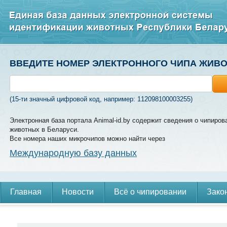
ВВЕДИТЕ НОМЕР ЭЛЕКТРОННОГО ЧИПА ЖИВ
(15-ти значный цифровой код, например: 112098100003255)
Электронная база портала Animal-id.by содержит сведения о чипиров
животных в Беларуси.
Все номера наших микрочипов можно найти через
Международную базу данных
Главная
Новости
Всё о чипировании
Зако