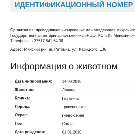
ИДЕНТИФИКАЦИОННЫЙ НОМЕР
Организация, проводившая чипирование или владеющая микрочип
Государственная ветеринарная клиника «РЦОПКС и К» Минский р-н,
Телефоны: +37517-541-54-08.
Адрес: Минский р-н, аг. Ратомка, ул. Карицкого, 136
Информация о животном
Дата чипирования:
14.09.2010
Животное:
Лошадь
Кличка:
Глэтвина
Порода:
тракененская
Окрас:
гнедо-серая
Пол:
Самка
Дата рождения:
01.01.2010