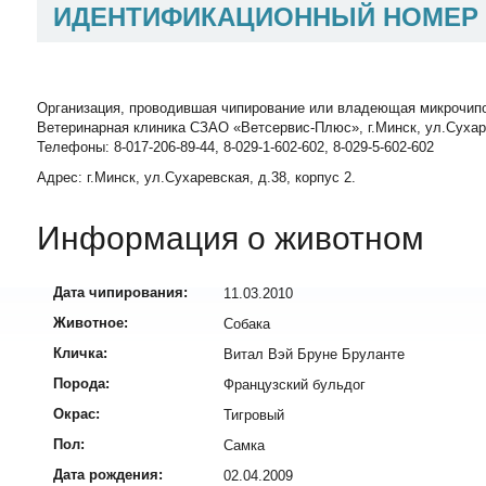
ИДЕНТИФИКАЦИОННЫЙ НОМЕР
Организация, проводившая чипирование или владеющая микрочип
Ветеринарная клиника СЗАО «Ветсервис-Плюс», г.Минск, ул.Сухаревск
Телефоны: 8-017-206-89-44, 8-029-1-602-602, 8-029-5-602-602
Адрес: г.Минск, ул.Сухаревская, д.38, корпус 2.
Информация о животном
Дата чипирования:
11.03.2010
Животное:
Собака
Кличка:
Витал Вэй Бруне Бруланте
Порода:
Французский бульдог
Окрас:
Тигровый
Пол:
Самка
Дата рождения:
02.04.2009