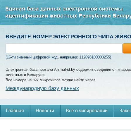
ВВЕДИТЕ НОМЕР ЭЛЕКТРОННОГО ЧИПА ЖИВ
(15-ти значный цифровой код, например: 112098100003255)
Электронная база портала Animal-id.by содержит сведения о чипиров
животных в Беларуси.
Все номера наших микрочипов можно найти через
Международную базу данных
Главная
Новости
Всё о чипировании
Зако