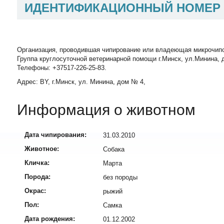
ИДЕНТИФИКАЦИОННЫЙ НОМЕР
Организация, проводившая чипирование или владеющая микрочип
Группа круглосуточной ветеринарной помощи г.Минск, ул.Минина, д
Телефоны: +37517-226-25-83.
Адрес: BY, г.Минск, ул. Минина, дом № 4,
Информация о животном
Дата чипирования:
31.03.2010
Животное:
Собака
Кличка:
Марта
Порода:
без породы
Окрас:
рыжий
Пол:
Самка
Дата рождения:
01.12.2002