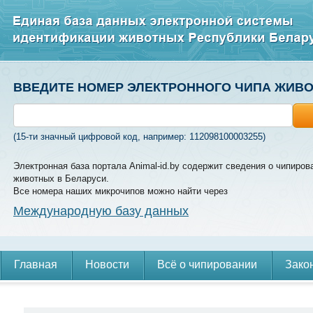
ВВЕДИТЕ НОМЕР ЭЛЕКТРОННОГО ЧИПА ЖИВ
(15-ти значный цифровой код, например: 112098100003255)
Электронная база портала Animal-id.by содержит сведения о чипиров
животных в Беларуси.
Все номера наших микрочипов можно найти через
Международную базу данных
Главная
Новости
Всё о чипировании
Зако