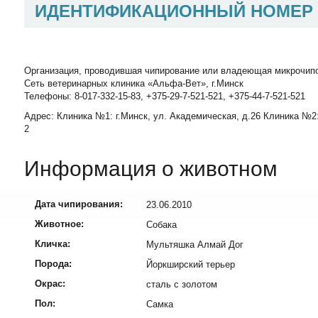
ИДЕНТИФИКАЦИОННЫЙ НОМЕР
Организация, проводившая чипирование или владеющая микрочип
Сеть ветеринарных клиника «Альфа-Вет», г.Минск
Телефоны: 8-017-332-15-83, +375-29-7-521-521, +375-44-7-521-521
Адрес: Клиника №1: г.Минск, ул. Академическая, д.26 Клиника №2:
2
Информация о животном
Дата чипирования:
23.06.2010
Животное:
Собака
Кличка:
Мультяшка Алмай Дог
Порода:
Йоркширский терьер
Окрас:
сталь с золотом
Пол:
Самка