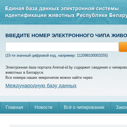
ВВЕДИТЕ НОМЕР ЭЛЕКТРОННОГО ЧИПА ЖИВ
(15-ти значный цифровой код, например: 112098100003255)
Электронная база портала Animal-id.by содержит сведения о чипиров
животных в Беларуси.
Все номера наших микрочипов можно найти через
Международную базу данных
Главная
Новости
Всё о чипировании
Зако