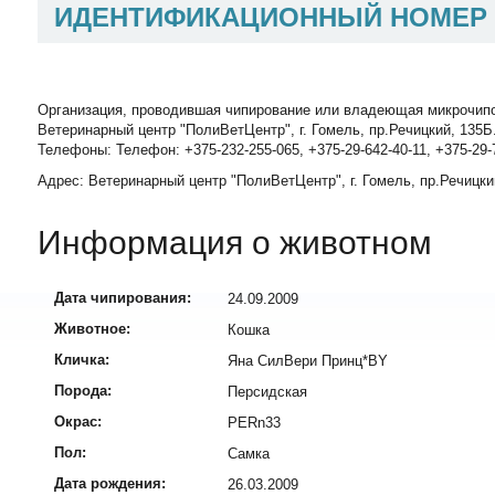
ИДЕНТИФИКАЦИОННЫЙ НОМЕР
Организация, проводившая чипирование или владеющая микрочип
Ветеринарный центр "ПолиВетЦентр", г. Гомель, пр.Речицкий, 135Б
Телефоны: Телефон: +375-232-255-065, +375-29-642-40-11, +375-29-
Адрес: Ветеринарный центр "ПолиВетЦентр", г. Гомель, пр.Речицки
Информация о животном
Дата чипирования:
24.09.2009
Животное:
Кошка
Кличка:
Яна СилВери Принц*BY
Порода:
Персидская
Окрас:
PERn33
Пол:
Самка
Дата рождения:
26.03.2009