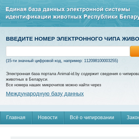
ВВЕДИТЕ НОМЕР ЭЛЕКТРОННОГО ЧИПА ЖИВ
(15-ти значный цифровой код, например: 112098100003255)
Электронная база портала Animal-id.by содержит сведения о чипиров
животных в Беларуси.
Все номера наших микрочипов можно найти через
Международную базу данных
Главная
Новости
Всё о чипировании
Зако