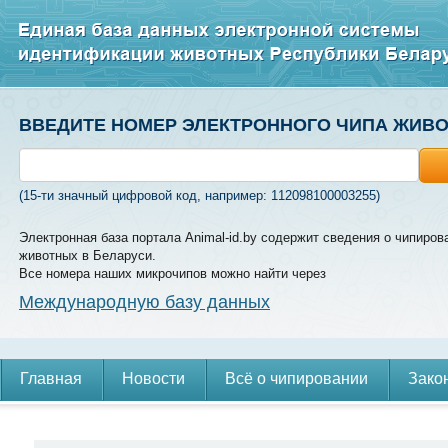
ВВЕДИТЕ НОМЕР ЭЛЕКТРОННОГО ЧИПА ЖИВ
(15-ти значный цифровой код, например: 112098100003255)
Электронная база портала Animal-id.by содержит сведения о чипиров
животных в Беларуси.
Все номера наших микрочипов можно найти через
Международную базу данных
Главная
Новости
Всё о чипировании
Зако