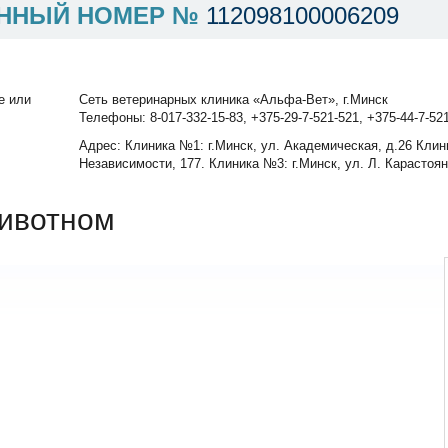
ННЫЙ НОМЕР №
112098100006209
е или
Сеть ветеринарных клиника «Альфа-Вет», г.Минск
Телефоны: 8-017-332-15-83, +375-29-7-521-521, +375-44-7-52
Адрес: Клиника №1: г.Минск, ул. Академическая, д.26 Клин
Независимости, 177. Клиника №3: г.Минск, ул. Л. Карастоян
ивотном