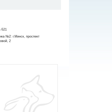
1-521
ика №2: г.Минск, проспект
овой, 2