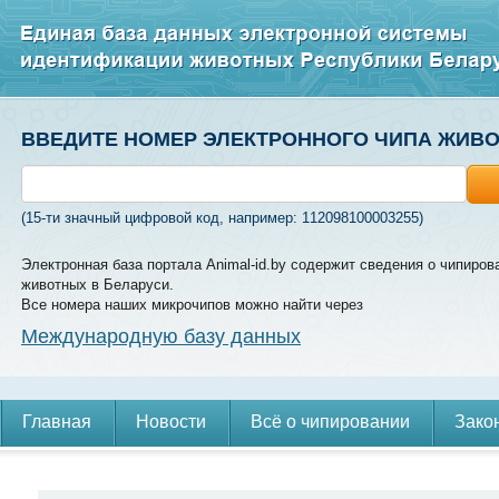
ВВЕДИТЕ НОМЕР ЭЛЕКТРОННОГО ЧИПА ЖИВ
(15-ти значный цифровой код, например: 112098100003255)
Электронная база портала Animal-id.by содержит сведения о чипиров
животных в Беларуси.
Все номера наших микрочипов можно найти через
Международную базу данных
Главная
Новости
Всё о чипировании
Зако