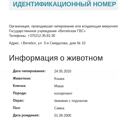
ИДЕНТИФИКАЦИОННЫЙ НОМЕР
Организация, проводившая чипирование или владеющая микрочип
Государственное учреждение «Витебская ГВС»
Телефоны: +375212-35-81-30
Адрес: г.Витебск, ул. 5-я Свердлова, дом № 10
Информация о животном
Дата чипирования:
24.05.2010
Животное:
Кошка
Кличка:
Маша
Порода:
колорпоент
Окрас:
бежевая с подпалом
Пол:
Самка
Дата рождения:
01.09.2000