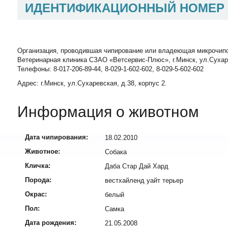
ИДЕНТИФИКАЦИОННЫЙ НОМЕР
Организация, проводившая чипирование или владеющая микрочип
Ветеринарная клиника СЗАО «Ветсервис-Плюс», г.Минск, ул.Сухаревск
Телефоны: 8-017-206-89-44, 8-029-1-602-602, 8-029-5-602-602
Адрес: г.Минск, ул.Сухаревская, д.38, корпус 2.
Информация о животном
Дата чипирования:
18.02.2010
Животное:
Собака
Кличка:
Даба Стар Дай Хард
Порода:
вестхайленд уайт терьер
Окрас:
белый
Пол:
Самка
Дата рождения:
21.05.2008