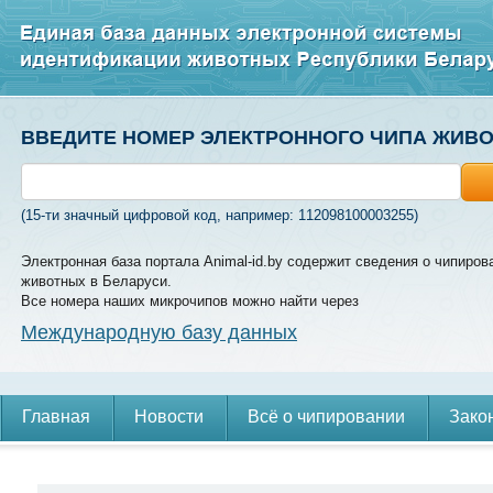
ВВЕДИТЕ НОМЕР ЭЛЕКТРОННОГО ЧИПА ЖИВ
(15-ти значный цифровой код, например: 112098100003255)
Электронная база портала Animal-id.by содержит сведения о чипиров
животных в Беларуси.
Все номера наших микрочипов можно найти через
Международную базу данных
Главная
Новости
Всё о чипировании
Зако