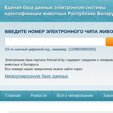
ВВЕДИТЕ НОМЕР ЭЛЕКТРОННОГО ЧИПА ЖИВ
(15-ти значный цифровой код, например: 112098100003255)
Электронная база портала Animal-id.by содержит сведения о чипиров
животных в Беларуси.
Все номера наших микрочипов можно найти через
Международную базу данных
Главная
Новости
Всё о чипировании
Зако