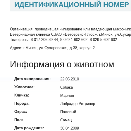
ИДЕНТИФИКАЦИОННЫЙ НОМЕР
Организация, проводившая чипирование или владеющая микрочип
Ветеринарная клиника СЗАО «Ветсервис-Плюс», г.Минск, ул.Сухаревск
Телефоны: 8-017-206-89-44, 8-029-1-602-602, 8-029-5-602-602
Адрес: г.Минск, ул.Сухаревская, д.38, корпус 2.
Информация о животном
Дата чипирования:
22.05.2010
Животное:
Собака
Кличка:
Марлон
Порода:
Лабрадор Ретривер
Окрас:
Палевый
Пол:
Самец
Дата рождения:
30.04.2009