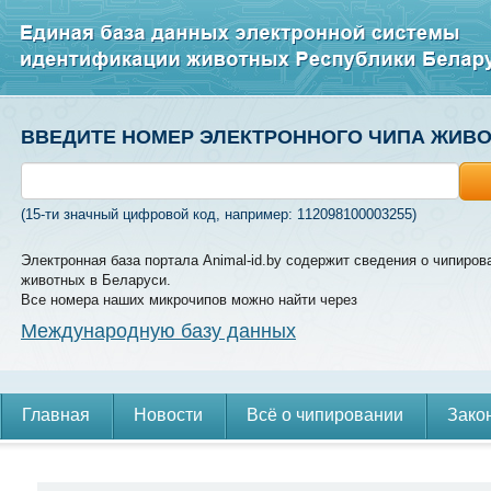
ВВЕДИТЕ НОМЕР ЭЛЕКТРОННОГО ЧИПА ЖИВ
(15-ти значный цифровой код, например: 112098100003255)
Электронная база портала Animal-id.by содержит сведения о чипиров
животных в Беларуси.
Все номера наших микрочипов можно найти через
Международную базу данных
Главная
Новости
Всё о чипировании
Зако