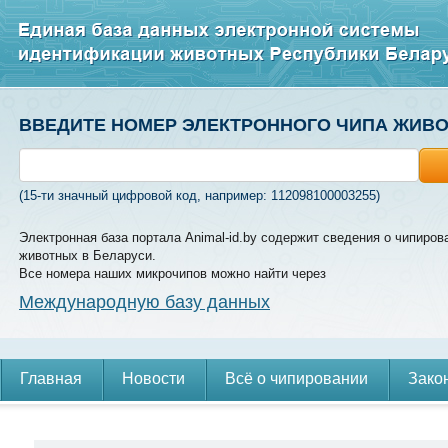
ВВЕДИТЕ НОМЕР ЭЛЕКТРОННОГО ЧИПА ЖИВ
(15-ти значный цифровой код, например: 112098100003255)
Электронная база портала Animal-id.by содержит сведения о чипиров
животных в Беларуси.
Все номера наших микрочипов можно найти через
Международную базу данных
Главная
Новости
Всё о чипировании
Зако