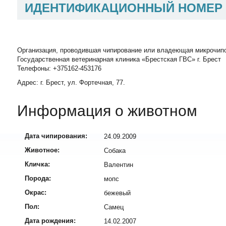
ИДЕНТИФИКАЦИОННЫЙ НОМЕР
Организация, проводившая чипирование или владеющая микрочип
Государственная ветеринарная клиника «Брестская ГВС» г. Брест
Телефоны: +375162-453176
Адрес: г. Брест, ул. Фортечная, 77.
Информация о животном
Дата чипирования:
24.09.2009
Животное:
Собака
Кличка:
Валентин
Порода:
мопс
Окрас:
бежевый
Пол:
Самец
Дата рождения:
14.02.2007