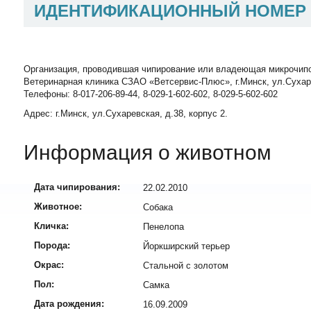
ИДЕНТИФИКАЦИОННЫЙ НОМЕР
Организация, проводившая чипирование или владеющая микрочип
Ветеринарная клиника СЗАО «Ветсервис-Плюс», г.Минск, ул.Сухаревск
Телефоны: 8-017-206-89-44, 8-029-1-602-602, 8-029-5-602-602
Адрес: г.Минск, ул.Сухаревская, д.38, корпус 2.
Информация о животном
Дата чипирования:
22.02.2010
Животное:
Собака
Кличка:
Пенелопа
Порода:
Йоркширский терьер
Окрас:
Стальной с золотом
Пол:
Самка
Дата рождения:
16.09.2009