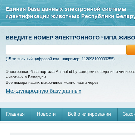
ВВЕДИТЕ НОМЕР ЭЛЕКТРОННОГО ЧИПА ЖИВ
(15-ти значный цифровой код, например: 112098100003255)
Электронная база портала Animal-id.by содержит сведения о чипиров
животных в Беларуси.
Все номера наших микрочипов можно найти через
Международную базу данных
Главная
Новости
Всё о чипировании
Зако