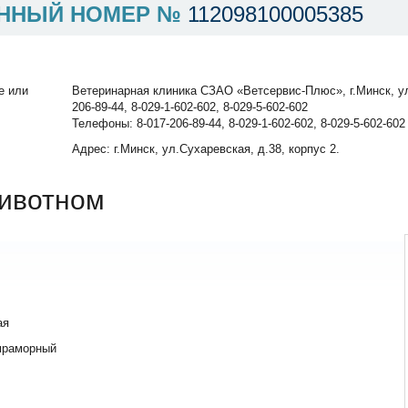
ННЫЙ НОМЕР №
112098100005385
е или
Ветеринарная клиника СЗАО «Ветсервис-Плюс», г.Минск, ул.
206-89-44, 8-029-1-602-602, 8-029-5-602-602
Телефоны: 8-017-206-89-44, 8-029-1-602-602, 8-029-5-602-602
Адрес: г.Минск, ул.Сухаревская, д.38, корпус 2.
ивотном
ая
мраморный