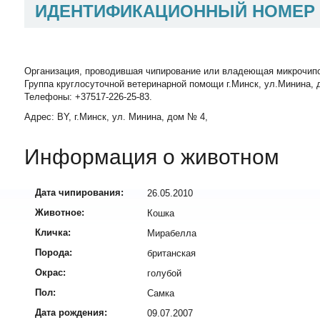
ИДЕНТИФИКАЦИОННЫЙ НОМЕР
Организация, проводившая чипирование или владеющая микрочип
Группа круглосуточной ветеринарной помощи г.Минск, ул.Минина, д
Телефоны: +37517-226-25-83.
Адрес: BY, г.Минск, ул. Минина, дом № 4,
Информация о животном
Дата чипирования:
26.05.2010
Животное:
Кошка
Кличка:
Мирабелла
Порода:
британская
Окрас:
голубой
Пол:
Самка
Дата рождения:
09.07.2007