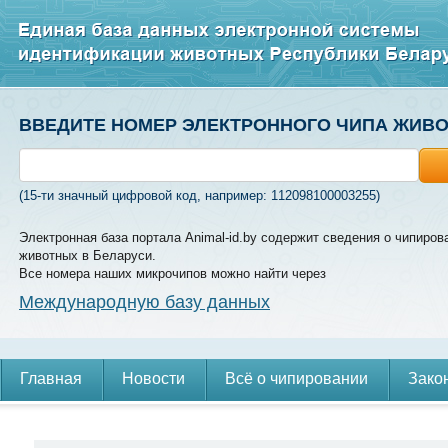
ВВЕДИТЕ НОМЕР ЭЛЕКТРОННОГО ЧИПА ЖИВ
(15-ти значный цифровой код, например: 112098100003255)
Электронная база портала Animal-id.by содержит сведения о чипиров
животных в Беларуси.
Все номера наших микрочипов можно найти через
Международную базу данных
Главная
Новости
Всё о чипировании
Зако