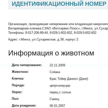
ИДЕНТИФИКАЦИОННЫЙ НОМЕР
Организация, проводившая чипирование или владеющая микрочип
Ветеринарная клиника СЗАО «Ветсервис-Плюс», г.Минск, ул.Сухаревск
Телефоны: 8-017-206-89-44, 8-029-1-602-602, 8-029-5-602-602
Адрес: г.Минск, ул.Сухаревская, д.38, корпус 2.
Информация о животном
Дата чипирования:
22.11.2009
Животное:
Собака
Кличка:
Крас Тойер Даниэл (Даня)
Порода:
цвергшнауцер
Окрас:
перец с солью
Пол:
Самец
Дата рождения:
06.01.2007