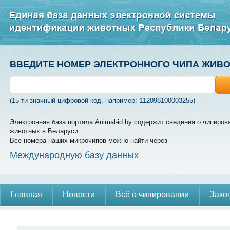
ВВЕДИТЕ НОМЕР ЭЛЕКТРОННОГО ЧИПА ЖИВ
(15-ти значный цифровой код, например: 112098100003255)
Электронная база портала Animal-id.by содержит сведения о чипиров
животных в Беларуси.
Все номера наших микрочипов можно найти через
Международную базу данных
Главная
Новости
Всё о чипировании
Зако