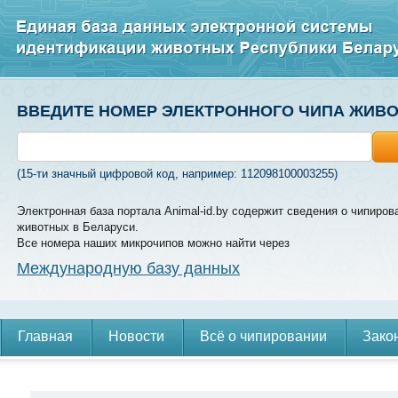
ВВЕДИТЕ НОМЕР ЭЛЕКТРОННОГО ЧИПА ЖИВ
(15-ти значный цифровой код, например: 112098100003255)
Электронная база портала Animal-id.by содержит сведения о чипиров
животных в Беларуси.
Все номера наших микрочипов можно найти через
Международную базу данных
Главная
Новости
Всё о чипировании
Зако