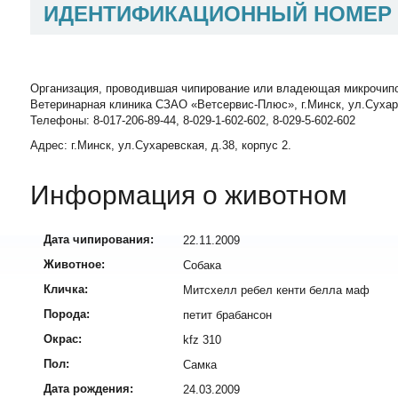
ИДЕНТИФИКАЦИОННЫЙ НОМЕР
Организация, проводившая чипирование или владеющая микрочип
Ветеринарная клиника СЗАО «Ветсервис-Плюс», г.Минск, ул.Сухаревск
Телефоны: 8-017-206-89-44, 8-029-1-602-602, 8-029-5-602-602
Адрес: г.Минск, ул.Сухаревская, д.38, корпус 2.
Информация о животном
Дата чипирования:
22.11.2009
Животное:
Собака
Кличка:
Митсхелл ребел кенти белла маф
Порода:
петит брабансон
Окрас:
kfz 310
Пол:
Самка
Дата рождения:
24.03.2009