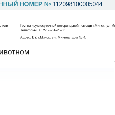
ННЫЙ НОМЕР №
112098100005044
е или
Группа круглосуточной ветеринарной помощи г.Минск, ул.Ми
Телефоны: +37517-226-25-83.
Адрес: BY, г.Минск, ул. Минина, дом № 4,
ивотном