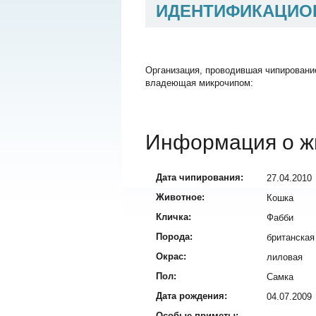
ИДЕНТИФИКАЦИО
Организация, проводившая чипировани
владеющая микрочипом:
Информация о ж
Дата чипирования:
27.04.2010
Животное:
Кошка
Кличка:
Фабби
Порода:
британская
Окрас:
лиловая
Пол:
Самка
Дата рождения:
04.07.2009
Особые приметы: