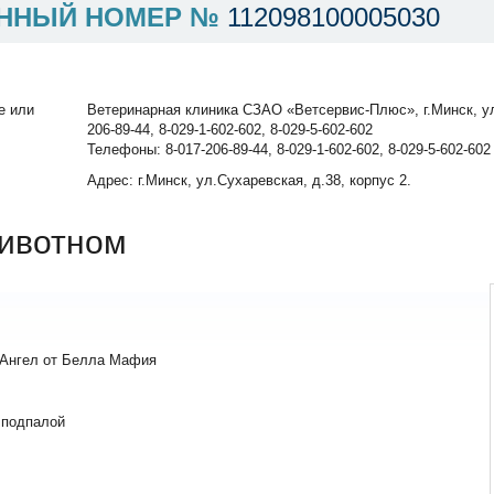
ННЫЙ НОМЕР №
112098100005030
е или
Ветеринарная клиника СЗАО «Ветсервис-Плюс», г.Минск, ул.
206-89-44, 8-029-1-602-602, 8-029-5-602-602
Телефоны: 8-017-206-89-44, 8-029-1-602-602, 8-029-5-602-602
Адрес: г.Минск, ул.Сухаревская, д.38, корпус 2.
ивотном
Ангел от Белла Мафия
 подпалой