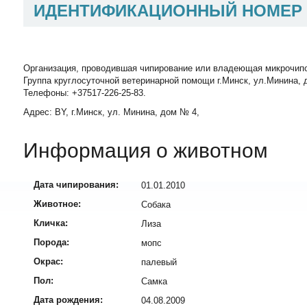
ИДЕНТИФИКАЦИОННЫЙ НОМЕР
Организация, проводившая чипирование или владеющая микрочип
Группа круглосуточной ветеринарной помощи г.Минск, ул.Минина, д
Телефоны: +37517-226-25-83.
Адрес: BY, г.Минск, ул. Минина, дом № 4,
Информация о животном
Дата чипирования:
01.01.2010
Животное:
Собака
Кличка:
Лиза
Порода:
мопс
Окрас:
палевый
Пол:
Самка
Дата рождения:
04.08.2009