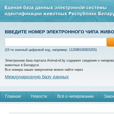
ВВЕДИТЕ НОМЕР ЭЛЕКТРОННОГО ЧИПА ЖИВ
(15-ти значный цифровой код, например: 112098100003255)
Электронная база портала Animal-id.by содержит сведения о чипиров
животных в Беларуси.
Все номера наших микрочипов можно найти через
Международную базу данных
Главная
Новости
Всё о чипировании
Зако