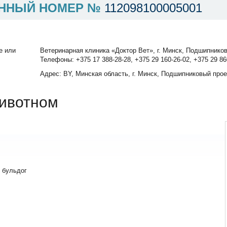
ННЫЙ НОМЕР №
112098100005001
е или
Ветеринарная клиника «Доктор Вет», г. Минск, Подшипников
Телефоны: +375 17 388-28-28, +375 29 160-26-02, +375 29 86
Адрес: BY, Минская область, г. Минск, Подшипниковый прое
ивотном
 бульдог