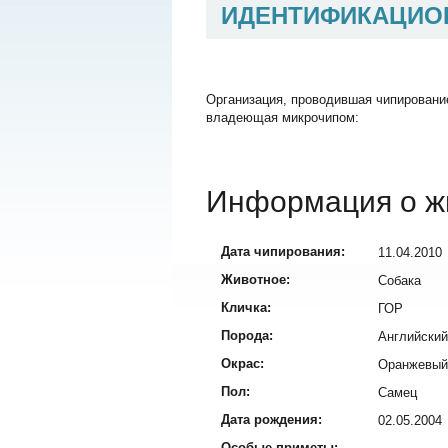
ИДЕНТИФИКАЦИО
Организация, проводившая чипировани
владеющая микрочипом:
Информация о ж
Дата чипирования:
11.04.2010
Животное:
Собака
Кличка:
ГОР
Порода:
Английский
Окрас:
Оранжевый
Пол:
Самец
Дата рождения:
02.05.2004
Особые приметы: